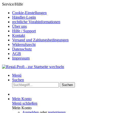
Service/Hilfe
Cookie-Einstellungen
Händler-Login
rechtliche Vorabinformationen
Über uns
Hilfe / Support
Kontakt
Versand und Zahlungsbedingungen
Widerrufsrecht
Datenschutz
AGB
Impressum
Menü
Suchen
Suchen
Mein Konto
Menü schließen
Mein Konto
Anmelden
oder
registrieren